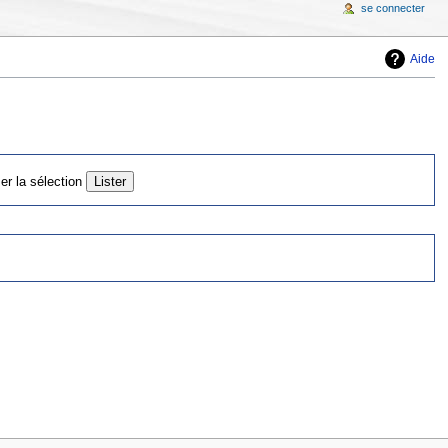
se connecter
Aide
er la sélection