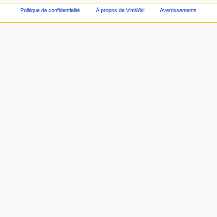
Politique de confidentialité
À propos de VlmWiki
Avertissements